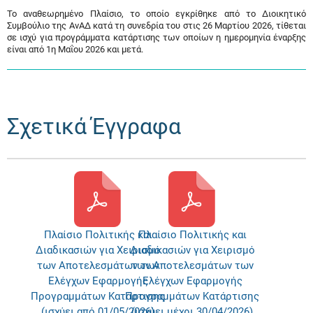
Το αναθεωρημένο Πλαίσιο, το οποίο εγκρίθηκε από το Διοικητικό
Συμβούλιο της ΑνΑΔ κατά τη συνεδρία του στις 26 Μαρτίου 2026, τίθεται
σε ισχύ για προγράμματα κατάρτισης των οποίων η ημερομηνία έναρξης
είναι από 1η Μαΐου 2026 και μετά.
Σχετικά Έγγραφα
Πλαίσιο Πολιτικής και
Πλαίσιο Πολιτικής και
Διαδικασιών για Χειρισμό
Διαδικασιών για Χειρισμό
των Αποτελεσμάτων των
των Αποτελεσμάτων των
Ελέγχων Εφαρμογής
Ελέγχων Εφαρμογής
Προγραμμάτων Κατάρτισης
Προγραμμάτων Κατάρτισης
(ισχύει από 01/05/2026)
(ισχύει μέχρι 30/04/2026)