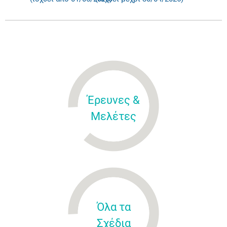
Έρευνες &
Μελέτες
Όλα τα
Σχέδια