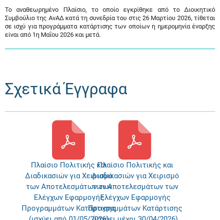
Το αναθεωρημένο Πλαίσιο, το οποίο εγκρίθηκε από το Διοικητικό
Συμβούλιο της ΑνΑΔ κατά τη συνεδρία του στις 26 Μαρτίου 2026, τίθεται
σε ισχύ για προγράμματα κατάρτισης των οποίων η ημερομηνία έναρξης
είναι από 1η Μαΐου 2026 και μετά.
Σχετικά Έγγραφα
Πλαίσιο Πολιτικής και
Πλαίσιο Πολιτικής και
Διαδικασιών για Χειρισμό
Διαδικασιών για Χειρισμό
των Αποτελεσμάτων των
των Αποτελεσμάτων των
Ελέγχων Εφαρμογής
Ελέγχων Εφαρμογής
Προγραμμάτων Κατάρτισης
Προγραμμάτων Κατάρτισης
(ισχύει από 01/05/2026)
(ισχύει μέχρι 30/04/2026)