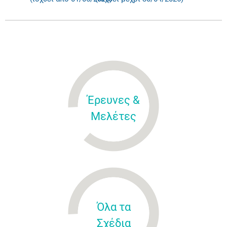
Έρευνες &
Μελέτες
Όλα τα
Σχέδια