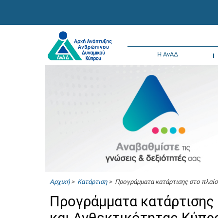
Η ΑνΑΔ
Αρχική
>
Κατάρτιση
> Προγράμματα κατάρτισης στο πλαίσ
Προγράμματα κατάρτισης 