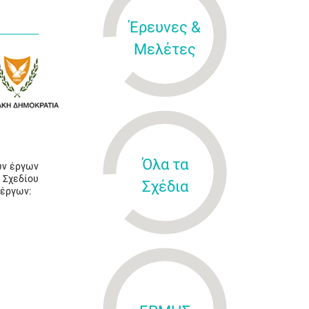
Έρευνες &
Μελέτες
Όλα τα
ων έργων
 Σχεδίου
Σχέδια
 έργων: