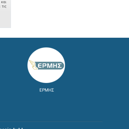
 και
 τις
ΕΡΜΗΣ