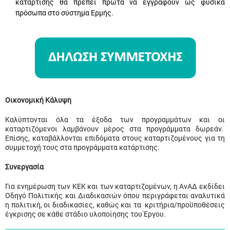
κατάρτισης θα πρέπει πρώτα να εγγραφούν ως φυσικά
πρόσωπα στο σύστημα Ερμής.
Οικονομική Κάλυψη
Καλύπτονται όλα τα έξοδα των προγραμμάτων και οι
καταρτιζόμενοι λαμβάνουν μέρος στα προγράμματα δωρεάν.
Επίσης, καταβάλλονται επιδόματα στους καταρτιζομένους για τη
συμμετοχή τους στα προγράμματα κατάρτισης.
Συνεργασία
Για ενημέρωση των ΚΕΚ και των καταρτιζομένων, η ΑνΑΔ εκδίδει
Οδηγό Πολιτικής και Διαδικασιών όπου περιγράφεται αναλυτικά
η πολιτική, οι διαδικασίες, καθώς και τα κριτήρια/προϋποθέσεις
έγκρισης σε κάθε στάδιο υλοποίησης του Έργου.