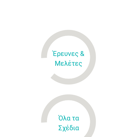
Έρευνες &
Μελέτες
Όλα τα
Σχέδια