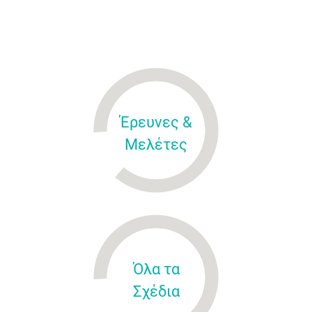
Έρευνες &
Μελέτες
Όλα τα
Σχέδια