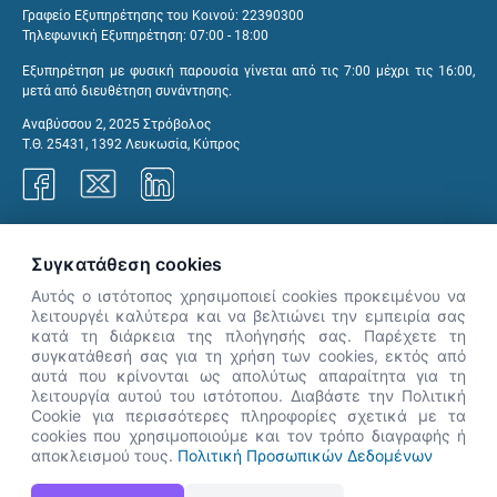
Γραφείο Εξυπηρέτησης του Κοινού: 22390300
Τηλεφωνική Εξυπηρέτηση: 07:00 - 18:00
Εξυπηρέτηση με φυσική παρουσία γίνεται από τις 7:00 μέχρι τις 16:00,
μετά από διευθέτηση συνάντησης.
Αναβύσσου 2, 2025 Στρόβολος
Τ.Θ. 25431, 1392 Λευκωσία, Κύπρος
Γραφεία ΑνΑΔ
Συγκατάθεση cookies
Αυτός ο ιστότοπος χρησιμοποιεί cookies προκειμένου να
λειτουργέι καλύτερα και να βελτιώνει την εμπειρία σας
κατά τη διάρκεια της πλοήγησής σας. Παρέχετε τη
×
συγκατάθεσή σας για τη χρήση των cookies, εκτός από
👋 Καλώς ήρθες! Είμαι η Νόησις.
αυτά που κρίνονται ως απολύτως απαραίτητα για τη
Πες μου πώς μπορώ να σε βοηθήσω
λειτουργία αυτού του ιστότοπου. Διαβάστε την Πολιτική
Cookie για περισσότερες πληροφορίες σχετικά με τα
σήμερα.
cookies που χρησιμοποιούμε και τον τρόπο διαγραφής ή
αποκλεισμού τους.
Πολιτική Προσωπικών Δεδομένων
Η Ιστοσελίδα ΑνΑΔ είναι πλήρως συμβατή με τις νεότερες εκδόσεις, Google Chrome, Mozilla Firefox,