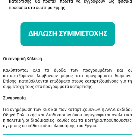
κατάρτισης θα πρέπει πρώτα να εγγραφούν ως φυσικά
πρόσωπα στο σύστημα Ερμής.
Οικονομική Κάλυψη
Καλύπτονται όλα τα έξοδα των προγραμμάτων και οι
καταρτιζόμενοι λαμβάνουν μέρος στα προγράμματα δωρεάν.
Επίσης, καταβάλλονται επιδόματα στους καταρτιζομένους για τη
συμμετοχή τους στα προγράμματα κατάρτισης.
Συνεργασία
Για ενημέρωση των ΚΕΚ και των καταρτιζομένων, η ΑνΑΔ εκδίδει
Οδηγό Πολιτικής και Διαδικασιών όπου περιγράφεται αναλυτικά
η πολιτική, οι διαδικασίες, καθώς και τα κριτήρια/προϋποθέσεις
έγκρισης σε κάθε στάδιο υλοποίησης του Έργου.