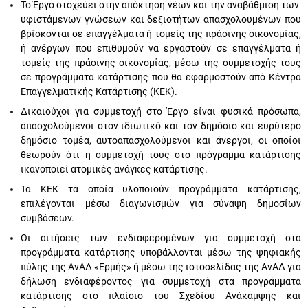
Το Έργο στοχεύει στην απόκτηση νέων και την αναβάθμιση των
υφιστάμενων γνώσεων και δεξιοτήτων απασχολουμένων που
βρίσκονται σε επαγγέλματα ή τομείς της πράσινης οικονομίας,
ή ανέργων που επιθυμούν να εργαστούν σε επαγγέλματα ή
τομείς της πράσινης οικονομίας, μέσω της συμμετοχής τους
σε προγράμματα κατάρτισης που θα εφαρμοστούν από Κέντρα
Επαγγελματικής Κατάρτισης (ΚΕΚ).
Δικαιούχοι για συμμετοχή στο Έργο είναι φυσικά πρόσωπα,
απασχολούμενοι στον ιδιωτικό και τον δημόσιο και ευρύτερο
δημόσιο τομέα, αυτοαπασχολούμενοι και άνεργοι, οι οποίοι
θεωρούν ότι η συμμετοχή τους στο πρόγραμμα κατάρτισης
ικανοποιεί ατομικές ανάγκες κατάρτισης.
Τα ΚΕΚ τα οποία υλοποιούν προγράμματα κατάρτισης,
επιλέγονται μέσω διαγωνισμών για σύναψη δημοσίων
συμβάσεων.
Οι αιτήσεις των ενδιαφερομένων για συμμετοχή στα
προγράμματα κατάρτισης υποβάλλονται μέσω της ψηφιακής
πύλης της ΑνΑΔ «Ερμής» ή μέσω της ιστοσελίδας της ΑνΑΔ για
δήλωση ενδιαφέροντος για συμμετοχή στα προγράμματα
κατάρτισης στο πλαίσιο του Σχεδίου Ανάκαμψης και