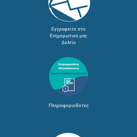
Εγγραφείτε στο
Ενημερωτικό μας
Δελτίο
Πληροφοριοδότες