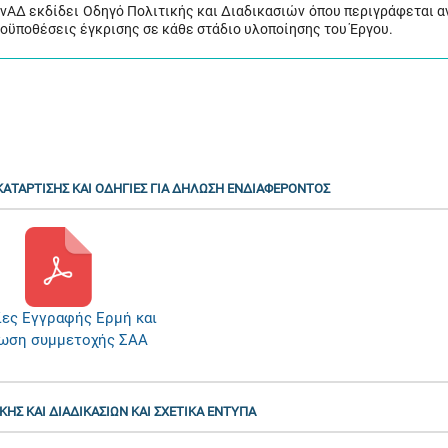
ΑνΑΔ εκδίδει Οδηγό Πολιτικής και Διαδικασιών όπου περιγράφεται α
προϋποθέσεις έγκρισης σε κάθε στάδιο υλοποίησης του Έργου.
ΑΤΑΡΤΙΣΗΣ ΚΑΙ ΟΔΗΓΙΕΣ ΓΙΑ ΔΗΛΩΣΗ ΕΝΔΙΑΦΕΡΟΝΤΟΣ
ίες Εγγραφής Ερμή και
ωση συμμετοχής ΣΑΑ
ΗΣ ΚΑΙ ΔΙΑΔΙΚΑΣΙΩΝ ΚΑΙ ΣΧΕΤΙΚΑ ΕΝΤΥΠΑ