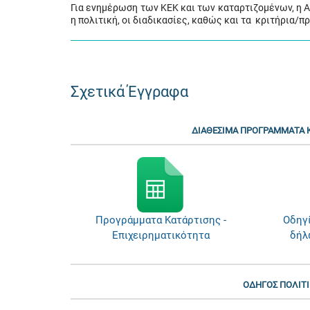
Για ενημέρωση των ΚΕΚ και των καταρτιζομένων, η 
η πολιτική, οι διαδικασίες, καθώς και τα κριτήρια/
Σχετικά Έγγραφα
ΔΙΑΘΕΣΙΜΑ ΠΡΟΓΡΑΜΜΑΤΑ Κ
Προγράμματα Κατάρτισης -
Οδηγ
Επιχειρηματικότητα
δήλ
ΟΔΗΓΟΣ ΠΟΛΙΤΙΚ