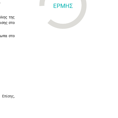
.
ΕΡΜΗΣ
ύλης της
ισης στο
σωπα στο
 Επίσης,