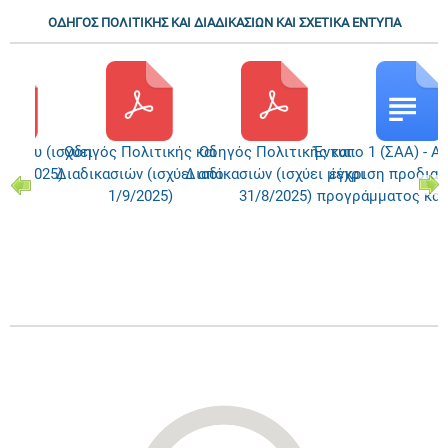
ΟΔΗΓΟΣ ΠΟΛΙΤΙΚΗΣ ΚΑΙ ΔΙΑΔΙΚΑΣΙΩΝ ΚΑΙ ΣΧΕΤΙΚΑ ΕΝΤΥΠΑ
Έργου (ισχύει
Οδηγός Πολιτικής και
Οδηγός Πολιτικής και
Έντυπο 1 (ΣΑΑ) - Α
1/8/2025)
Διαδικασιών (ισχύει από
Διαδικασιών (ισχύει μέχρι
έγκριση προδια
1/9/2025)
31/8/2025)
προγράμματος κατ