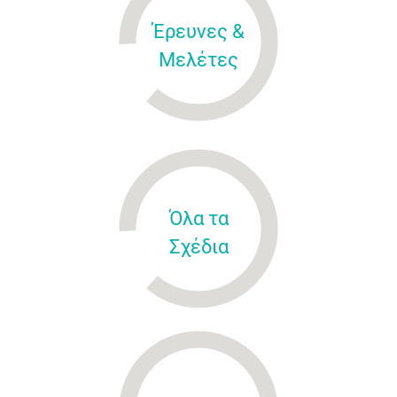
Έρευνες &
Μελέτες
Όλα τα
Σχέδια