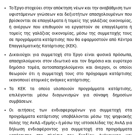
Το Έργο στοχεύει στην απόκτηση νέων και την αναβάθμιση των
υφιστάμενων γνώσεων και δεξιοτήτων απασχολουμένων που
βρίσκονται σε επαγγέλματα ή τομείς της γαλάζιας οικονομίας,
ή ανέργων που επιθυμούν να εργαστούν σε επαγγέλματα ή
τομείς της γαλάζιας οικονομίας, μέσω της συμμετοχής τους
σε προγράμματα κατάρτισης που θα εφαρμοστούν από Κέντρα
Επαγγελματικής Κατάρτισης (ΚΕΚ).
Δικαιούχοι για συμμετοχή στο Έργο είναι φυσικά πρόσωπα,
απασχολούμενοι στον ιδιωτικό και τον δημόσιο και ευρύτερο
δημόσιο τομέα, αυτοαπασχολούμενοι και άνεργοι, οι οποίοι
θεωρούν ότι η συμμετοχή τους στο πρόγραμμα κατάρτισης
ικανοποιεί ατομικές ανάγκες κατάρτισης.
Τα ΚΕΚ τα οποία υλοποιούν προγράμματα κατάρτισης,
επιλέγονται μέσω διαγωνισμών για σύναψη δημοσίων
συμβάσεων.
Οι αιτήσεις των ενδιαφερομένων για συμμετοχή στα
προγράμματα κατάρτισης υποβάλλονται μέσω της ψηφιακής
πύλης της ΑνΑΔ «Ερμής» ή μέσω της ιστοσελίδας της ΑνΑΔ για
δήλωση ενδιαφέροντος για συμμετοχή στα προγράμματα