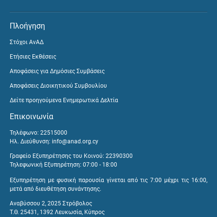
Πλοήγηση
Στόχοι ΑνΑΔ
Ετήσιες Εκθέσεις
Αποφάσεις για Δημόσιες Συμβάσεις
Αποφάσεις Διοικητικού Συμβουλίου
Δείτε προηγούμενα Ενημερωτικά Δελτία
Επικοινωνία
Τηλέφωνο: 22515000
Ηλ. Διεύθυνση:
info@anad.org.cy
Γραφείο Εξυπηρέτησης του Κοινού: 22390300
Τηλεφωνική Εξυπηρέτηση: 07:00 - 18:00
Εξυπηρέτηση με φυσική παρουσία γίνεται από τις 7:00 μέχρι τις 16:00,
μετά από διευθέτηση συνάντησης.
Αναβύσσου 2, 2025 Στρόβολος
Τ.Θ. 25431, 1392 Λευκωσία, Κύπρος