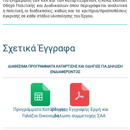
Για ενημέρωση των ΚΕΚ και των καταρτιζομένων, η ΑνΑΔ εκδίδει
Οδηγό Πολιτικής και Διαδικασιών όπου περιγράφεται αναλυτικά
η πολιτική, οι διαδικασίες, καθώς και τα κριτήρια/προϋποθέσεις
έγκρισης σε κάθε στάδιο υλοποίησης του Έργου.
Σχετικά Έγγραφα
ΔΙΑΘΕΣΙΜΑ ΠΡΟΓΡΑΜΜΑΤΑ ΚΑΤΑΡΤΙΣΗΣ ΚΑΙ ΟΔΗΓΙΕΣ ΓΙΑ ΔΗΛΩΣΗ
ΕΝΔΙΑΦΕΡΟΝΤΟΣ
Προγράμματα Κατάρτισης -
Οδηγίες Εγγραφής Ερμή και
Γαλάζια Οικονομία
δήλωση συμμετοχής ΣΑΑ