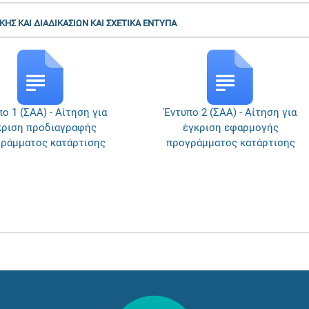
ΗΣ ΚΑΙ ΔΙΑΔΙΚΑΣΙΩΝ ΚΑΙ ΣΧΕΤΙΚΑ ΕΝΤΥΠΑ
Έντυπο 2 (ΣΑΑ) - Αίτηση για
Έντυπο 3 (ΣΑΑ) Μέρος Α 
έγκριση εφαρμογής
Παρουσιολόγιο
προγράμματος κατάρτισης
συμμετεχόντων σε
προγράμματα κατάρτιση