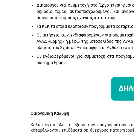
Δικαιούχοι για συμμετοχή στο Έργο είναι φυσι
δημόσιο τομέα, αυτοαπασχολούμενοι και άνεργ
ικανοποιεί ατομικές ανάγκες κατάρτισης.
Τα ΚΕΚ τα οποία υλοποιούν προγράμματα κατάρτι
Οι αιτήσεις των ενδιαφερομένων για συμμετοχ
ΑνΑΔ «Ερμής» ή μέσω της ιστοσελίδας της ΑνΑΔ
πλαίσιο του Σχεδίου Ανάκαμψης και Ανθεκτικότητ
Οι ενδιαφερόμενοι για συμμετοχή στα προγρά
σύστημα Ερμής.
Οικονομική Κάλυψη
Καλύπτονται όλα τα έξοδα των προγραμμάτων και
καταβάλλονται επιδόματα σε άνεργους καταρτιζομ