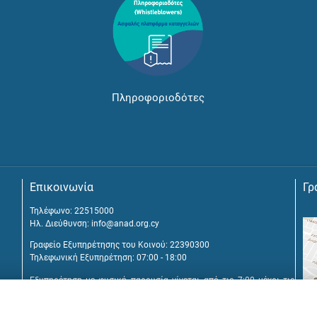
Πληροφοριοδότες
Επικοινωνία
Γρ
Τηλέφωνο: 22515000
Ηλ. Διεύθυνση:
info@anad.org.cy
Γραφείο Εξυπηρέτησης του Κοινού: 22390300
Τηλεφωνική Εξυπηρέτηση: 07:00 - 18:00
Εξυπηρέτηση με φυσική παρουσία γίνεται από τις 7:00 μέχρι τις
16:00, μετά από διευθέτηση συνάντησης.
Αναβύσσου 2, 2025 Στρόβολος