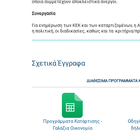
οποία συμμετέχουν αποκλειστικά άνεργοι.
Συνεργασία
Για ενημέρωση των ΚΕΚ και των καταρτιζομένων, η 
η πολιτική, οι διαδικασίες, καθώς και τα κριτήρια/
Σχετικά Έγγραφα
ΔΙΑΘΕΣΙΜΑ ΠΡΟΓΡΑΜΜΑΤΑ Κ
Προγράμματα Κατάρτισης -
Οδηγ
Γαλάζια Οικονομία
δήλ