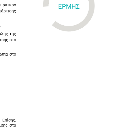
ευρύτερο
ΕΡΜΗΣ
τάρτισης
.
ύλης της
ισης στο
σωπα στο
 Επίσης,
ισης στα