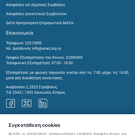
Αποφάσεις για Δημόσιες Συμβάσεις
Αποφάσεις Διοικητικού Συμβουλίου
Δείτε προηγούμενα Ενημερωτικά Δελτία
Επικοινωνία
Τηλέφωνο: 22515000
Ηλ. Διεύθυνση:
info@anad.org.cy
Γραφείο Εξυπηρέτησης του Κοινού: 22390300
Τηλεφωνική Εξυπηρέτηση: 07:00 - 18:00
Εξυπηρέτηση με φυσική παρουσία γίνεται από τις 7:00 μέχρι τις 16:00,
μετά από διευθέτηση συνάντησης.
Αναβύσσου 2, 2025 Στρόβολος
Τ.Θ. 25431, 1392 Λευκωσία, Κύπρος
Γραφεία ΑνΑΔ
Συγκατάθεση cookies
Αυτός ο ιστότοπος χρησιμοποιεί cookies προκειμένου να