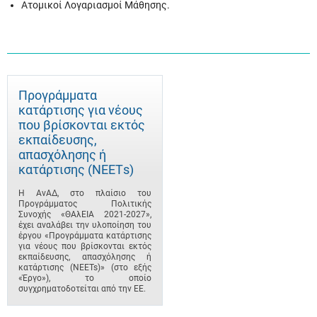
Ατομικοί Λογαριασμοί Μάθησης.
Προγράμματα
κατάρτισης για νέους
που βρίσκονται εκτός
εκπαίδευσης,
απασχόλησης ή
κατάρτισης (ΝΕΕΤs)
Η ΑνΑΔ, στο πλαίσιο του
Προγράμματος Πολιτικής
Συνοχής «ΘΑλΕΙΑ 2021-2027»,
έχει αναλάβει την υλοποίηση του
έργου «Προγράμματα κατάρτισης
για νέους που βρίσκονται εκτός
εκπαίδευσης, απασχόλησης ή
κατάρτισης (NEETs)» (στο εξής
«Έργο»), το οποίο
συγχρηματοδοτείται από την ΕΕ.