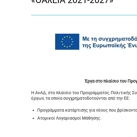
«ΘΑλΕΙΑ 2021-2027»
Έργα στο πλαίσιο του Πρ
Η ΑνΑΔ, στο πλαίσιο του Προγράμματος Πολιτικής Σ
έργων, τα οποία συγχρηματοδοτούνται από την ΕΕ:
Προγράμματα κατάρτισης για νέους που βρίσκοντα
Ατομικοί Λογαριασμοί Μάθησης.