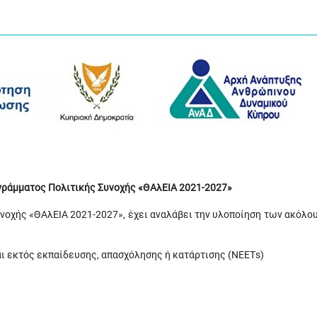
ογράμματος Πολιτικής Συνοχής «ΘΑλΕΙΑ 2021-2027»
υνοχής «ΘΑλΕΙΑ 2021-2027», έχει αναλάβει την υλοποίηση των ακόλο
ι εκτός εκπαίδευσης, απασχόλησης ή κατάρτισης (ΝΕΕΤs)