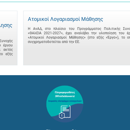
Ατομικοί Λογαριασμοί Μάθησης
λησης
Η ΑνΑΔ, στο πλαίσιο του Προγράμματος Πολιτικής Συν
«ΘΑλΕΙΑ 2021-2027», έχει αναλάβει την υλοποίηση του έ
«Ατομικοί Λογαριασμοί Μάθησης» (στο εξής «Έργο»), το ο
Συνοχής
συγχρηματοδοτείται από την ΕΕ.
υ έργου
ι εκτός
το εξής