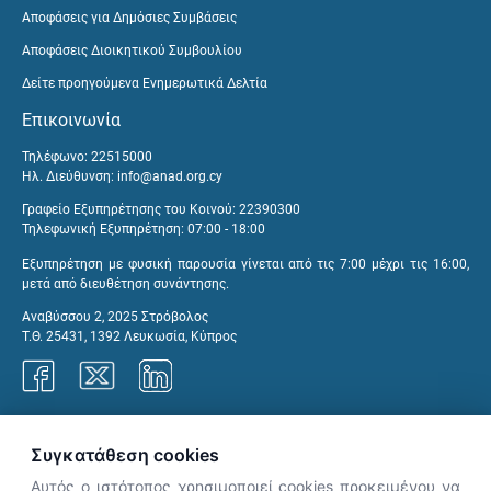
Αποφάσεις για Δημόσιες Συμβάσεις
Αποφάσεις Διοικητικού Συμβουλίου
Δείτε προηγούμενα Ενημερωτικά Δελτία
Επικοινωνία
Τηλέφωνο: 22515000
Ηλ. Διεύθυνση:
info@anad.org.cy
Γραφείο Εξυπηρέτησης του Κοινού: 22390300
Τηλεφωνική Εξυπηρέτηση: 07:00 - 18:00
Εξυπηρέτηση με φυσική παρουσία γίνεται από τις 7:00 μέχρι τις 16:00,
μετά από διευθέτηση συνάντησης.
Αναβύσσου 2, 2025 Στρόβολος
Τ.Θ. 25431, 1392 Λευκωσία, Κύπρος
Γραφεία ΑνΑΔ
Συγκατάθεση cookies
Αυτός ο ιστότοπος χρησιμοποιεί cookies προκειμένου να