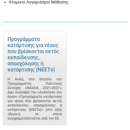
Ατομικοί Λογαριασμοί Μάθησης.
Προγράμματα
κατάρτισης για νέους
που βρίσκονται εκτός
εκπαίδευσης,
απασχόλησης ή
κατάρτισης (ΝΕΕΤs)
Η ΑνΑΔ, στο πλαίσιο του
Προγράμματος Πολιτικής
Συνοχής «ΘΑλΕΙΑ 2021-2027»,
έχει αναλάβει την υλοποίηση του
έργου «Προγράμματα κατάρτισης
για νέους που βρίσκονται εκτός
εκπαίδευσης, απασχόλησης ή
κατάρτισης (NEETs)» (στο εξής
«Έργο»), το οποίο
συγχρηματοδοτείται από την ΕΕ.