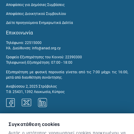
Αποφάσεις για Δημόσιες Συμβάσεις
Αποφάσεις Διοικητικού Συμβουλίου
Δείτε προηγούμενα Ενημερωτικά Δελτία
Επικοινωνία
Τηλέφωνο: 22515000
Ηλ. Διεύθυνση:
info@anad.org.cy
Γραφείο Εξυπηρέτησης του Κοινού: 22390300
Τηλεφωνική Εξυπηρέτηση: 07:00 - 18:00
Εξυπηρέτηση με φυσική παρουσία γίνεται από τις 7:00 μέχρι τις 16:00,
μετά από διευθέτηση συνάντησης.
Αναβύσσου 2, 2025 Στρόβολος
Τ.Θ. 25431, 1392 Λευκωσία, Κύπρος
Γραφεία ΑνΑΔ
Συγκατάθεση cookies
Αυτός ο ιστότοπος χρησιμοποιεί cookies προκειμένου να