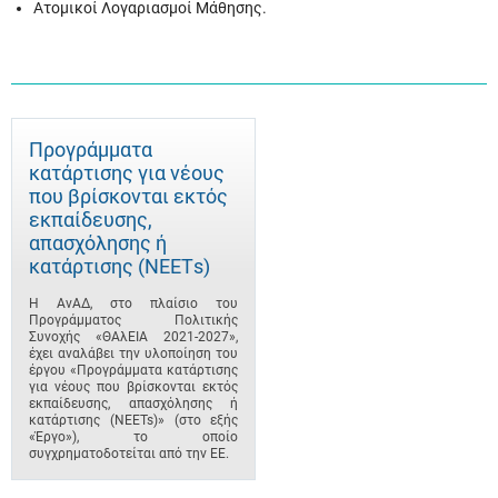
Ατομικοί Λογαριασμοί Μάθησης.
Προγράμματα
κατάρτισης για νέους
που βρίσκονται εκτός
εκπαίδευσης,
απασχόλησης ή
κατάρτισης (ΝΕΕΤs)
Η ΑνΑΔ, στο πλαίσιο του
Προγράμματος Πολιτικής
Συνοχής «ΘΑλΕΙΑ 2021-2027»,
έχει αναλάβει την υλοποίηση του
έργου «Προγράμματα κατάρτισης
για νέους που βρίσκονται εκτός
εκπαίδευσης, απασχόλησης ή
κατάρτισης (NEETs)» (στο εξής
«Έργο»), το οποίο
συγχρηματοδοτείται από την ΕΕ.