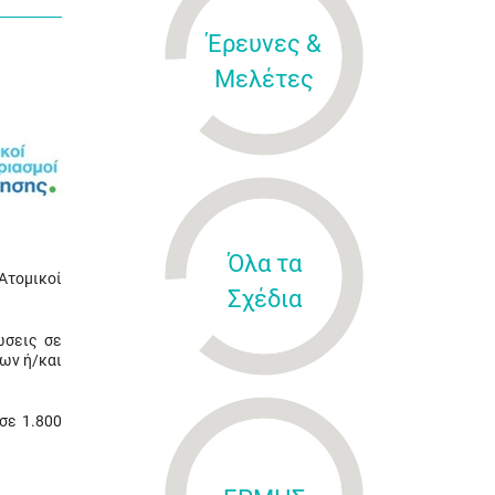
Έρευνες &
Μελέτες
Όλα τα
«Ατομικοί
Σχέδια
ώσεις σε
ων ή/και
σε 1.800