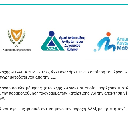
νοχής «ΘΑλΕΙΑ 2021-2027», έχει αναλάβει την υλοποίηση του έργου 
υγχρηματοδοτείται από την ΕΕ.
λογαριασμών μάθησης (στο εξής «ΑΛΜ») οι οποίοι παρέχουν πιστ
 την παρακολούθηση προγραμμάτων κατάρτισης για την απόκτηση νέ
των.
 και έχει ως φυσικό αντικείμενο την παροχή ΑΛΜ, με τριετή ισχύ, 