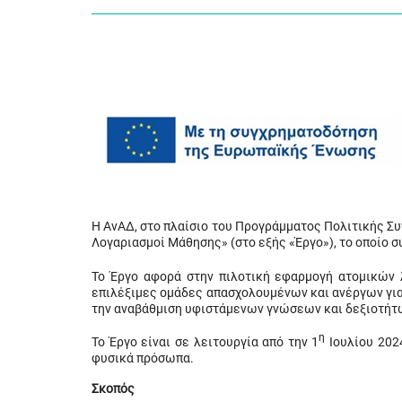
Η ΑνΑΔ, στο πλαίσιο του Προγράμματος Πολιτικής Συ
Λογαριασμοί Μάθησης» (στο εξής «Έργο»), το οποίο σ
Το Έργο αφορά στην πιλοτική εφαρμογή ατομικών 
επιλέξιμες ομάδες απασχολουμένων και ανέργων για
την αναβάθμιση υφιστάμενων γνώσεων και δεξιοτή
η
Το Έργο είναι σε λειτουργία από την 1
Ιουλίου 2024
φυσικά πρόσωπα.
Σκοπός