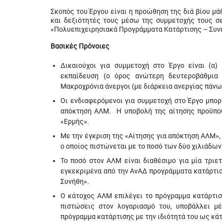
Σκοπός του Έργου είναι η προώθηση της διά βίου μ
και δεξιότητές τους μέσω της συμμετοχής τους σε
«Πολυεπιχειρησιακά Προγράμματα Κατάρτισης – Συν
Βασικές Πρόνοιες
Δικαιούχοι για συμμετοχή στο Έργο είναι (α
εκπαίδευση (ο όρος ανώτερη δευτεροβάθμια 
Μακροχρόνια άνεργοι (με διάρκεια ανεργίας πάνω α
Οι ενδιαφερόμενοι για συμμετοχή στο Έργο μπο
απόκτηση ΑΛΜ. Η υποβολή της αίτησης προϋπο
«Ερμής».
Με την έγκριση της «Αίτησης για απόκτηση ΑΛΜ»,
ο οποίος πιστώνεται με το ποσό των δύο χιλιάδω
Το ποσό στον ΑΛΜ είναι διαθέσιμο για μία τριε
εγκεκριμένα από την ΑνΑΔ προγράμματα κατάρτισ
Συνήθη».
Ο κάτοχος ΑΛΜ επιλέγει το πρόγραμμα κατάρτιση
πιστώσεις στον λογαριασμό του, υποβάλλει μ
πρόγραμμα κατάρτισης με την ιδιότητά του ως κά