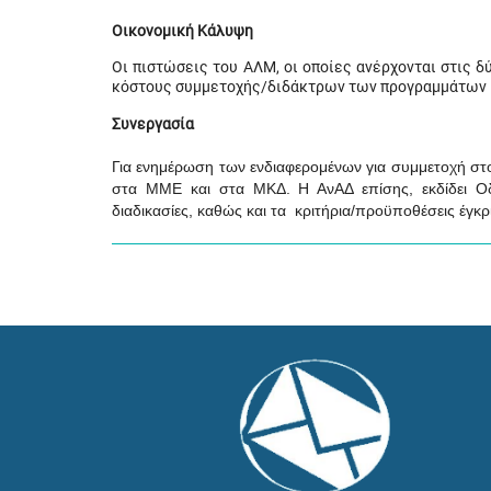
Οικονομική Κάλυψη
Οι πιστώσεις του ΑΛΜ, οι οποίες ανέρχονται στις δ
κόστους συμμετοχής/διδάκτρων των προγραμμάτων 
Συνεργασία
Για ενημέρωση των ενδιαφερομένων για συμμετοχή στ
στα ΜΜΕ και στα ΜΚΔ. Η ΑνΑΔ επίσης, εκδίδει Οδηγ
διαδικασίες, καθώς και τα κριτήρια/προϋποθέσεις έγκ