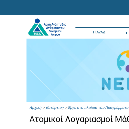
Η ΑνΑΔ
Αρχική
>
Κατάρτιση
>
Έργα στο πλαίσιο του Προγράμματο
Ατομικοί Λογαριασμοί Μ