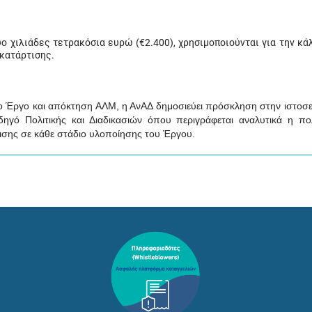
ύο χιλιάδες τετρακόσια ευρώ (€2.400), χρησιμοποιούνται για την κ
κατάρτισης.
ο Έργο και απόκτηση ΑΛΜ, η ΑνΑΔ δημοσιεύει πρόσκληση στην ιστοσε
ό Πολιτικής και Διαδικασιών όπου περιγράφεται αναλυτικά η πολι
ρισης σε κάθε στάδιο υλοποίησης του Έργου.