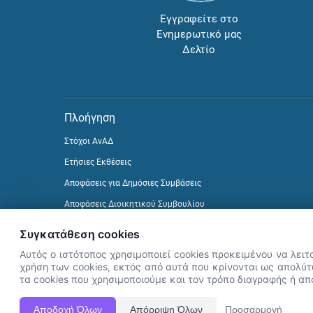
Εγγραφείτε στο
Ενημερωτικό μας
Δελτίο
Πλοήγηση
Στόχοι ΑνΑΔ
Ετήσιες Εκθέσεις
Αποφάσεις για Δημόσιες Συμβάσεις
Αποφάσεις Διοικητικού Συμβουλίου
Δείτε προηγούμενα Ενημερωτικά Δελτία
Συγκατάθεση cookies
Αυτός ο ιστότοπος χρησιμοποιεί cookies προκειμένου να λειτ
χρήση των cookies, εκτός από αυτά που κρίνονται ως απολύτω
τα cookies που χρησιμοποιούμε και τον τρόπο διαγραφής ή α
Αποδοχή Όλων
Απόρριψη Όλων
Προσαρμογή