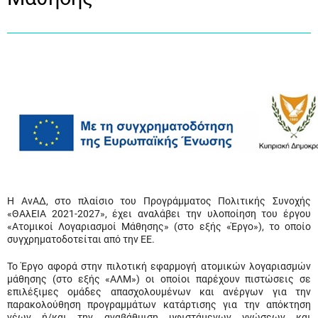
Η ΑνΑΔ, στο πλαίσιο του Προγράμματος Πολιτικής Συνοχής
«ΘΑλΕΙΑ 2021-2027», έχει αναλάβει την υλοποίηση του έργου
«Ατομικοί Λογαριασμοί Μάθησης» (στο εξής «Έργο»), το οποίο
συγχρηματοδοτείται από την ΕΕ.
Το Έργο αφορά στην πιλοτική εφαρμογή ατομικών λογαριασμών
μάθησης (στο εξής «ΑΛΜ») οι οποίοι παρέχουν πιστώσεις σε
επιλέξιμες ομάδες απασχολουμένων και ανέργων για την
παρακολούθηση προγραμμάτων κατάρτισης για την απόκτηση
νέων ή/και την αναβάθμιση υφιστάμενων γνώσεων και