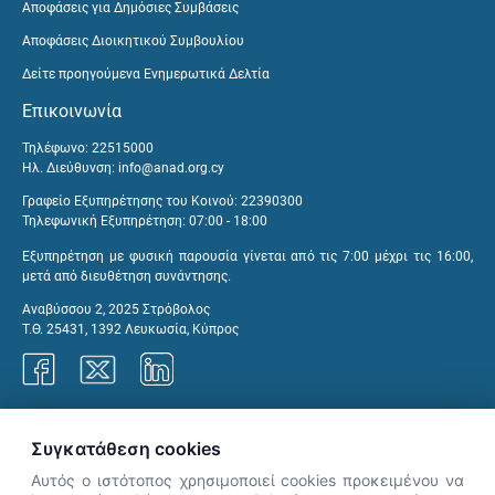
Αποφάσεις για Δημόσιες Συμβάσεις
Αποφάσεις Διοικητικού Συμβουλίου
Δείτε προηγούμενα Ενημερωτικά Δελτία
Επικοινωνία
Τηλέφωνο: 22515000
Ηλ. Διεύθυνση:
info@anad.org.cy
Γραφείο Εξυπηρέτησης του Κοινού: 22390300
Τηλεφωνική Εξυπηρέτηση: 07:00 - 18:00
Εξυπηρέτηση με φυσική παρουσία γίνεται από τις 7:00 μέχρι τις 16:00,
μετά από διευθέτηση συνάντησης.
Αναβύσσου 2, 2025 Στρόβολος
Τ.Θ. 25431, 1392 Λευκωσία, Κύπρος
Γραφεία ΑνΑΔ
Συγκατάθεση cookies
Αυτός ο ιστότοπος χρησιμοποιεί cookies προκειμένου να