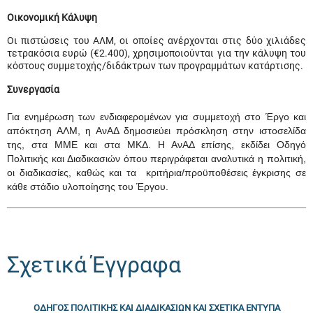
Οικονομική Κάλυψη
Οι πιστώσεις του ΑΛΜ, οι οποίες ανέρχονται στις δύο χιλιάδες
τετρακόσια ευρώ (€2.400), χρησιμοποιούνται για την κάλυψη του
κόστους συμμετοχής/διδάκτρων των προγραμμάτων κατάρτισης.
Συνεργασία
Για ενημέρωση των ενδιαφερομένων για συμμετοχή στο Έργο και
απόκτηση ΑΛΜ, η ΑνΑΔ δημοσιεύει πρόσκληση στην ιστοσελίδα
της, στα ΜΜΕ και στα ΜΚΔ. Η ΑνΑΔ επίσης, εκδίδει Οδηγό
Πολιτικής και Διαδικασιών όπου περιγράφεται αναλυτικά η πολιτική,
οι διαδικασίες, καθώς και τα κριτήρια/προϋποθέσεις έγκρισης σε
κάθε στάδιο υλοποίησης του Έργου.
Σχετικά Έγγραφα
ΟΔΗΓΟΣ ΠΟΛΙΤΙΚΗΣ ΚΑΙ ΔΙΑΔΙΚΑΣΙΩΝ ΚΑΙ ΣΧΕΤΙΚΑ ΕΝΤΥΠΑ