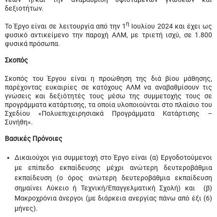
δεξιοτήτων.
η
Το Έργο είναι σε λειτουργία από την 1
Ιουλίου 2024 και έχει ως
φυσικό αντικείμενο την παροχή ΑΛΜ, με τριετή ισχύ, σε 1.800
φυσικά πρόσωπα.
Σκοπός
Σκοπός του Έργου είναι η προώθηση της διά βίου μάθησης,
παρέχοντας ευκαιρίες σε κατόχους ΑΛΜ να αναβαθμίσουν τις
γνώσεις και δεξιότητές τους μέσω της συμμετοχής τους σε
προγράμματα κατάρτισης, τα οποία υλοποιούνται στο πλαίσιο του
Σχεδίου «Πολυεπιχειρησιακά Προγράμματα Κατάρτισης –
Συνήθη».
Βασικές Πρόνοιες
Δικαιούχοι για συμμετοχή στο Έργο είναι (α) Εργοδοτούμενοι
με επίπεδο εκπαίδευσης μέχρι ανώτερη δευτεροβάθμια
εκπαίδευση (ο όρος ανώτερη δευτεροβάθμια εκπαίδευση
σημαίνει Λύκειο ή Τεχνική/Επαγγελματική Σχολή) και (β)
Μακροχρόνια άνεργοι (με διάρκεια ανεργίας πάνω από έξι (6)
μήνες).