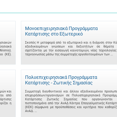
Μονοεπιχειρησιακά Προγράμματα
Κατάρτισης στο Εξωτερικό
σιακών
Σκοπός Η μεταφορά από το εξωτερικό και η διάχυση στην Κ
ρησιακά
εξειδικευμένων γνώσεων και δεξιοτήτων σε θέματα 
imis).
σχετίζονται με την εισαγωγή καινοτομιών, νέας τεχνολογίας
ο (ΚΕ).
τεχνογνωσίας μέσω της συμμετοχής εργοδοτουμένων των ...
Πολυεπιχειρησιακά Προγράμματα
Κατάρτισης - Ζωτικής Σημασίας
μών και
Συμμετοχή διευθυντικού και άλλου εξειδικευμένου προσωπ
ται από
επιχειρήσεων/οργανισμών σε Πολυεπιχειρησιακά Προγράμ
άρτισης
Κατάρτισης Ζωτικής Σημασίας που οργανώνονται 
ρίζει η
πιστοποιημένα από την ΑνΑΔ Κέντρα Επαγγελματικής Κατάρτ
(ΚΕΚ) σύμφωνα με προϋποθέσεις και κριτήρια που καθορίζ
ΑνΑΔ. ...