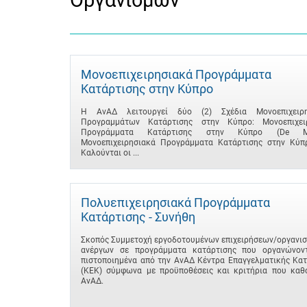
Οργανισμών
Μονοεπιχειρησιακά Προγράμματα
Κατάρτισης στην Κύπρο
Η ΑνΑΔ λειτουργεί δύο (2) Σχέδια Μονοεπιχειρη
Προγραμμάτων Κατάρτισης στην Κύπρο: Μονοεπιχει
Προγράμματα Κατάρτισης στην Κύπρο (De Min
Μονοεπιχειρησιακά Προγράμματα Κατάρτισης στην Κύπρ
Καλούνται οι ...
Πολυεπιχειρησιακά Προγράμματα
Κατάρτισης - Συνήθη
Σκοπός Συμμετοχή εργοδοτουμένων επιχειρήσεων/οργανισ
ανέργων σε προγράμματα κατάρτισης που οργανώνον
πιστοποιημένα από την ΑνΑΔ Κέντρα Επαγγελματικής Κατ
(ΚΕΚ) σύμφωνα με προϋποθέσεις και κριτήρια που καθο
ΑνΑΔ.