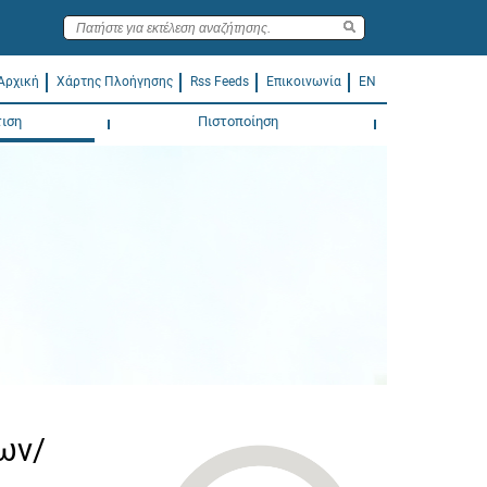
Αρχική
Χάρτης Πλοήγησης
Rss Feeds
Επικοινωνία
EN
ιση
Πιστοποίηση
ων/