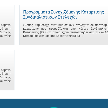
Προγράμματα Συνεχιζόμενης Κατάρτισης
Συνδικαλιστικών Στελεχών
 Εξάμηνο
Σκοπός Συμμετοχή συνδικαλιστικών στελεχών σε προγράμ
μάτων -
κατάρτισης που εφαρμόζονται από Κέντρα Συνδικαλιστ
Ζωτικής
Κατάρτισης (ΚΣΚ) τα οποία έχουν πιστοποιηθεί από την ΑνΑ
ομηνίες
Κέντρα Επαγγελματικής Κατάρτισης (ΚΕΚ). ...
 Εξάμηνο
μάτων -
Ζωτικής
ομηνίες