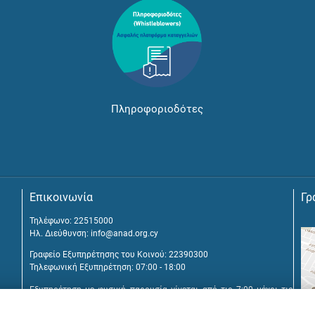
Πληροφοριοδότες
Επικοινωνία
Γρ
Τηλέφωνο: 22515000
Ηλ. Διεύθυνση:
info@anad.org.cy
Γραφείο Εξυπηρέτησης του Κοινού: 22390300
Τηλεφωνική Εξυπηρέτηση: 07:00 - 18:00
Εξυπηρέτηση με φυσική παρουσία γίνεται από τις 7:00 μέχρι τις
16:00, μετά από διευθέτηση συνάντησης.