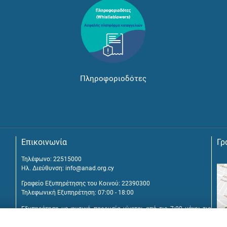
Πληροφοριοδότες
Επικοινωνία
Γρ
Τηλέφωνο: 22515000
Ηλ. Διεύθυνση:
info@anad.org.cy
Γραφείο Εξυπηρέτησης του Κοινού: 22390300
Τηλεφωνική Εξυπηρέτηση: 07:00 - 18:00
Εξυπηρέτηση με φυσική παρουσία γίνεται από τις 7:00 μέχρι τις
16:00, μετά από διευθέτηση συνάντησης.