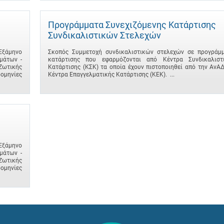
Προγράμματα Συνεχιζόμενης Κατάρτισης
Συνδικαλιστικών Στελεχών
 Εξάμηνο
Σκοπός Συμμετοχή συνδικαλιστικών στελεχών σε προγράμ
μάτων -
κατάρτισης που εφαρμόζονται από Κέντρα Συνδικαλιστ
Ζωτικής
Κατάρτισης (ΚΣΚ) τα οποία έχουν πιστοποιηθεί από την ΑνΑ
ομηνίες
Κέντρα Επαγγελματικής Κατάρτισης (ΚΕΚ). ...
 Εξάμηνο
μάτων -
Ζωτικής
ομηνίες