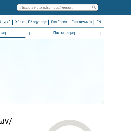
Αρχική
Χάρτης Πλοήγησης
Rss Feeds
Επικοινωνία
EN
ιση
Πιστοποίηση
ων/