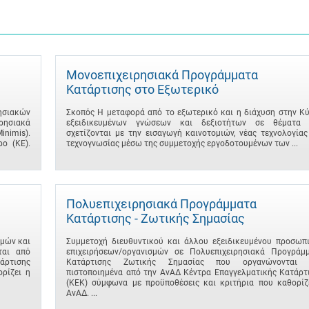
Μονοεπιχειρησιακά Προγράμματα
Κατάρτισης στο Εξωτερικό
σιακών
Σκοπός Η μεταφορά από το εξωτερικό και η διάχυση στην Κ
ρησιακά
εξειδικευμένων γνώσεων και δεξιοτήτων σε θέματα 
imis).
σχετίζονται με την εισαγωγή καινοτομιών, νέας τεχνολογίας
ο (ΚΕ).
τεχνογνωσίας μέσω της συμμετοχής εργοδοτουμένων των ...
Πολυεπιχειρησιακά Προγράμματα
Κατάρτισης - Ζωτικής Σημασίας
μών και
Συμμετοχή διευθυντικού και άλλου εξειδικευμένου προσωπ
ται από
επιχειρήσεων/οργανισμών σε Πολυεπιχειρησιακά Προγράμ
άρτισης
Κατάρτισης Ζωτικής Σημασίας που οργανώνονται 
ρίζει η
πιστοποιημένα από την ΑνΑΔ Κέντρα Επαγγελματικής Κατάρτ
(ΚΕΚ) σύμφωνα με προϋποθέσεις και κριτήρια που καθορίζ
ΑνΑΔ. ...