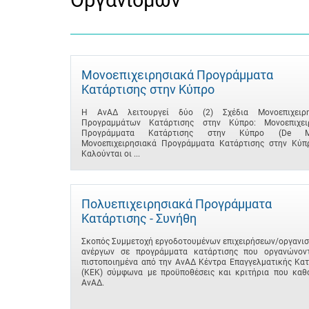
Οργανισμών
Μονοεπιχειρησιακά Προγράμματα
Κατάρτισης στην Κύπρο
Η ΑνΑΔ λειτουργεί δύο (2) Σχέδια Μονοεπιχειρη
Προγραμμάτων Κατάρτισης στην Κύπρο: Μονοεπιχει
Προγράμματα Κατάρτισης στην Κύπρο (De Min
Μονοεπιχειρησιακά Προγράμματα Κατάρτισης στην Κύπρ
Καλούνται οι ...
Πολυεπιχειρησιακά Προγράμματα
Κατάρτισης - Συνήθη
Σκοπός Συμμετοχή εργοδοτουμένων επιχειρήσεων/οργανισ
ανέργων σε προγράμματα κατάρτισης που οργανώνον
πιστοποιημένα από την ΑνΑΔ Κέντρα Επαγγελματικής Κατ
(ΚΕΚ) σύμφωνα με προϋποθέσεις και κριτήρια που καθο
ΑνΑΔ.