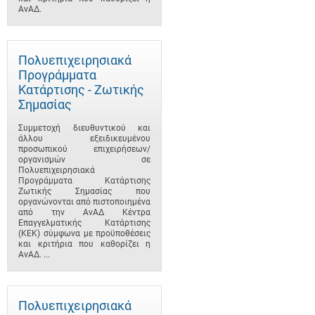
ΑνΑΔ.
Πολυεπιχειρησιακά
Προγράμματα
Κατάρτισης - Ζωτικής
Σημασίας
Συμμετοχή διευθυντικού και
άλλου εξειδικευμένου
προσωπικού επιχειρήσεων/
οργανισμών σε
Πολυεπιχειρησιακά
Προγράμματα Κατάρτισης
Ζωτικής Σημασίας που
οργανώνονται από πιστοποιημένα
από την ΑνΑΔ Κέντρα
Επαγγελματικής Κατάρτισης
(ΚΕΚ) σύμφωνα με προϋποθέσεις
και κριτήρια που καθορίζει η
ΑνΑΔ. ...
Πολυεπιχειρησιακά