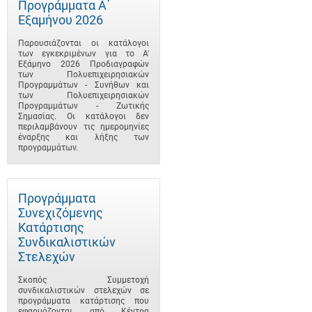
Προγράμματα A΄
Εξαμήνου 2026
Παρουσιάζονται οι κατάλογοι
των εγκεκριμένων για το A'
Εξάμηνο 2026 Προδιαγραφών
των Πολυεπιχειρησιακών
Προγραμμάτων - Συνήθων και
των Πολυεπιχειρησιακών
Προγραμμάτων - Ζωτικής
Σημασίας. Οι κατάλογοι δεν
περιλαμβάνουν τις ημερομηνίες
έναρξης και λήξης των
προγραμμάτων.
Προγράμματα
Συνεχιζόμενης
Κατάρτισης
Συνδικαλιστικών
Στελεχών
Σκοπός Συμμετοχή
συνδικαλιστικών στελεχών σε
προγράμματα κατάρτισης που
εφαρμόζονται από Κέντρα