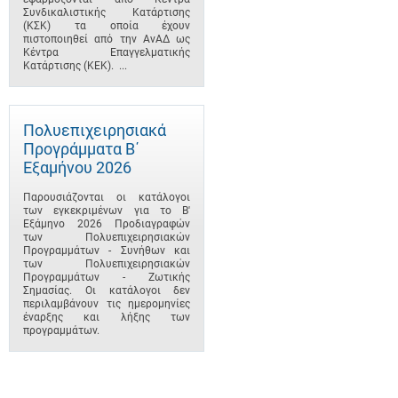
Συνδικαλιστικής Κατάρτισης
(ΚΣΚ) τα οποία έχουν
πιστοποιηθεί από την ΑνΑΔ ως
Κέντρα Επαγγελματικής
Κατάρτισης (ΚΕΚ). ...
Πολυεπιχειρησιακά
Προγράμματα B΄
Εξαμήνου 2026
Παρουσιάζονται οι κατάλογοι
των εγκεκριμένων για το B'
Εξάμηνο 2026 Προδιαγραφών
των Πολυεπιχειρησιακών
Προγραμμάτων - Συνήθων και
των Πολυεπιχειρησιακών
Προγραμμάτων - Ζωτικής
Σημασίας. Οι κατάλογοι δεν
περιλαμβάνουν τις ημερομηνίες
έναρξης και λήξης των
προγραμμάτων.