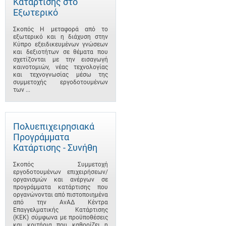
Κατάρτισης στο
Εξωτερικό
Σκοπός Η μεταφορά από το
εξωτερικό και η διάχυση στην
Κύπρο εξειδικευμένων γνώσεων
και δεξιοτήτων σε θέματα που
σχετίζονται με την εισαγωγή
καινοτομιών, νέας τεχνολογίας
και τεχνογνωσίας μέσω της
συμμετοχής εργοδοτουμένων
των ...
Πολυεπιχειρησιακά
Προγράμματα
Κατάρτισης - Συνήθη
Σκοπός Συμμετοχή
εργοδοτουμένων επιχειρήσεων/
οργανισμών και ανέργων σε
προγράμματα κατάρτισης που
οργανώνονται από πιστοποιημένα
από την ΑνΑΔ Κέντρα
Επαγγελματικής Κατάρτισης
(ΚΕΚ) σύμφωνα με προϋποθέσεις
και κριτήρια που καθορίζει η