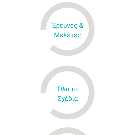
Έρευνες &
Μελέτες
Όλα τα
Σχέδια