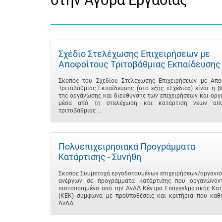
στην Αγορά Εργασίας
Σχέδιο Στελέχωσης Επιχειρήσεων με
Αποφοίτους Τριτοβάθμιας Εκπαίδευσης
Σκοπός του Σχεδίου Στελέχωσης Επιχειρήσεων με Απο
Τριτοβάθμιας Εκπαίδευσης (στο εξής «Σχέδιο») είναι η 
της οργάνωσης και διεύθυνσης των επιχειρήσεων και ορ
μέσα από τη στελέχωση και κατάρτιση νέων απο
τριτοβάθμιας ...
Πολυεπιχειρησιακά Προγράμματα
Κατάρτισης - Συνήθη
Σκοπός Συμμετοχή εργοδοτουμένων επιχειρήσεων/οργανισ
ανέργων σε προγράμματα κατάρτισης που οργανώνον
πιστοποιημένα από την ΑνΑΔ Κέντρα Επαγγελματικής Κατ
(ΚΕΚ) σύμφωνα με προϋποθέσεις και κριτήρια που καθο
ΑνΑΔ.