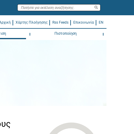
Αρχική
Χάρτης Πλοήγησης
Rss Feeds
Επικοινωνία
EN
ιση
Πιστοποίηση
ους