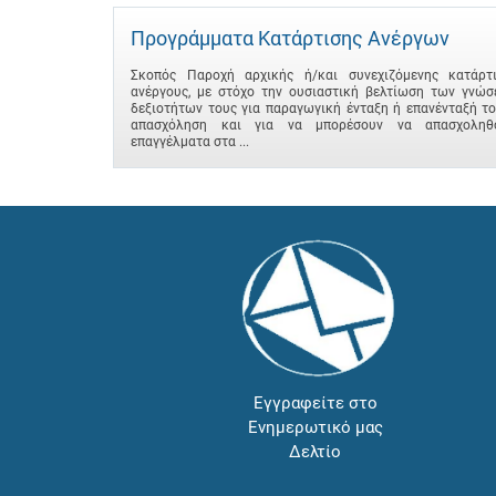
Προγράμματα Κατάρτισης Ανέργων
Σκοπός Παροχή αρχικής ή/και συνεχιζόμενης κατάρτ
ανέργους, με στόχο την ουσιαστική βελτίωση των γνώσ
δεξιοτήτων τους για παραγωγική ένταξη ή επανένταξή τ
απασχόληση και για να μπορέσουν να απασχοληθ
επαγγέλματα στα ...
Εγγραφείτε στο
Ενημερωτικό μας
Δελτίο