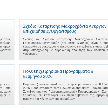
Σχέδιο Κατάρτισης Μακροχρόνια Ανέργων 
Επιχειρήσεις/Οργανισμούς
φοίτους
Σκοπός του Σχεδίου Κατάρτισης Μακροχρόνια Ανέργω
βελτίωση
Επιχειρήσεις/Οργανισμούς (στο εξής «Σχέδιο») είναι η πα
γανισμών
ευκαιριών σε μακροχρόνια ανέργους να ενταχθούν/ επανενταχ
φοίτων
στην απασχόληση με παράλληλη απόκτηση των απαιτούμ
γνώσεων ...
Πολυεπιχειρησιακά Προγράμματα B΄
Εξαμήνου 2026
μών και
Παρουσιάζονται οι κατάλογοι των εγκεκριμένων για το B' Εξά
ται από
2026 Προδιαγραφών των Πολυεπιχειρησιακών Προγραμμάτ
άρτισης
Συνήθων και των Πολυεπιχειρησιακών Προγραμμάτων - Ζωτ
ρίζει η
Σημασίας. Οι κατάλογοι δεν περιλαμβάνουν τις ημερομη
έναρξης και λήξης των προγραμμάτων.