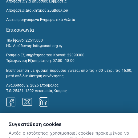
Αποφάσεις για Δημόσιες Συμβάσεις
Αποφάσεις Διοικητικού Συμβουλίου
Δείτε προηγούμενα Ενημερωτικά Δελτία
Επικοινωνία
Τηλέφωνο: 22515000
Ηλ. Διεύθυνση:
info@anad.org.cy
Γραφείο Εξυπηρέτησης του Κοινού: 22390300
Τηλεφωνική Εξυπηρέτηση: 07:00 - 18:00
Εξυπηρέτηση με φυσική παρουσία γίνεται από τις 7:00 μέχρι τις 16:00,
μετά από διευθέτηση συνάντησης.
Αναβύσσου 2, 2025 Στρόβολος
Τ.Θ. 25431, 1392 Λευκωσία, Κύπρος
Γραφεία ΑνΑΔ
Συγκατάθεση cookies
Αυτός ο ιστότοπος χρησιμοποιεί cookies προκειμένου να