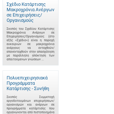
Σχέδιο Κατάρτισης
Μακροχρόνια Ανέργων
σε Επιχειρήσεις/
Οργανισμούς
Σκοπός του Σχεδίου Κατάρτισης
Μακροχρόνια Ανέργων σε
Επιχειρήσεις/Οργανισμούς (στο
εξής «Σχέδιο») είναι η παροχή
ευκαιριών σε μακροχρόνια
ανέργους να ενταχθούν/
επανενταχθούν στην απασχόληση
με παράλληλη απόκτηση των
απαιτούμενων γνώσεων ...
Πολυεπιχειρησιακά
Προγράμματα
Κατάρτισης - Συνήθη
Σκοπός Συμμετοχή
εργοδοτουμένων επιχειρήσεων/
οργανισμών και ανέργων σε
προγράμματα κατάρτισης που
οργανώνονται από πιστοποιημένα