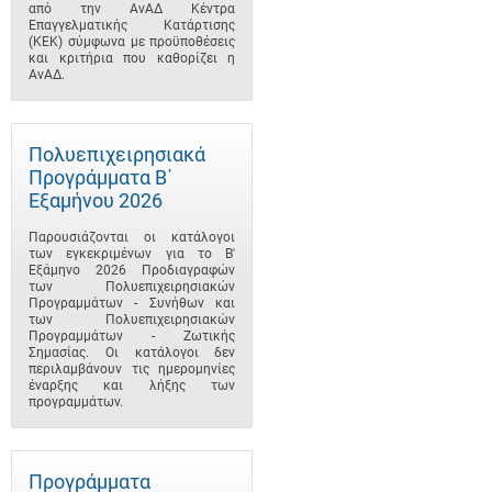
από την ΑνΑΔ Κέντρα
Επαγγελματικής Κατάρτισης
(ΚΕΚ) σύμφωνα με προϋποθέσεις
και κριτήρια που καθορίζει η
ΑνΑΔ.
Πολυεπιχειρησιακά
Προγράμματα B΄
Εξαμήνου 2026
Παρουσιάζονται οι κατάλογοι
των εγκεκριμένων για το B'
Εξάμηνο 2026 Προδιαγραφών
των Πολυεπιχειρησιακών
Προγραμμάτων - Συνήθων και
των Πολυεπιχειρησιακών
Προγραμμάτων - Ζωτικής
Σημασίας. Οι κατάλογοι δεν
περιλαμβάνουν τις ημερομηνίες
έναρξης και λήξης των
προγραμμάτων.
Προγράμματα