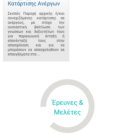
Κατάρτισης Ανέργων
Σκοπός Παροχή αρχικής ή/και
συνεχιζόμενης κατάρτισης σε
ανέργους, με στόχο την
ουσιαστική βελτίωση των
γνώσεων και δεξιοτήτων τους
για παραγωγική ένταξη ή
επανένταξή τους στην
απασχόληση και για να
μπορέσουν να απασχοληθούν σε
επαγγέλματα στα ...
Έρευνες &
Μελέτες