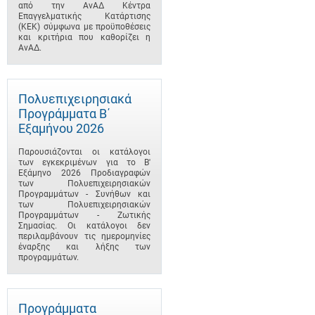
από την ΑνΑΔ Κέντρα
Επαγγελματικής Κατάρτισης
(ΚΕΚ) σύμφωνα με προϋποθέσεις
και κριτήρια που καθορίζει η
ΑνΑΔ.
Πολυεπιχειρησιακά
Προγράμματα B΄
Εξαμήνου 2026
Παρουσιάζονται οι κατάλογοι
των εγκεκριμένων για το B'
Εξάμηνο 2026 Προδιαγραφών
των Πολυεπιχειρησιακών
Προγραμμάτων - Συνήθων και
των Πολυεπιχειρησιακών
Προγραμμάτων - Ζωτικής
Σημασίας. Οι κατάλογοι δεν
περιλαμβάνουν τις ημερομηνίες
έναρξης και λήξης των
προγραμμάτων.
Προγράμματα