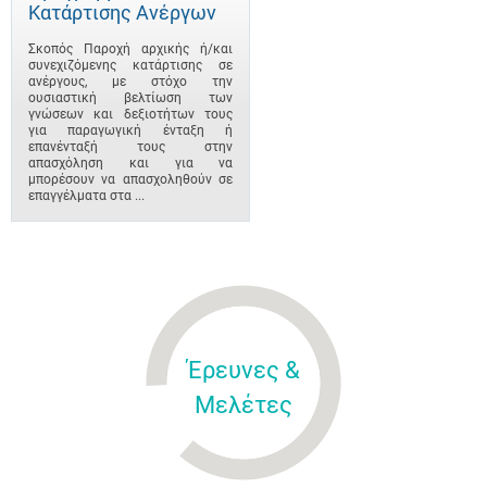
Κατάρτισης Ανέργων
Σκοπός Παροχή αρχικής ή/και
συνεχιζόμενης κατάρτισης σε
ανέργους, με στόχο την
ουσιαστική βελτίωση των
γνώσεων και δεξιοτήτων τους
για παραγωγική ένταξη ή
επανένταξή τους στην
απασχόληση και για να
μπορέσουν να απασχοληθούν σε
επαγγέλματα στα ...
Έρευνες &
Μελέτες