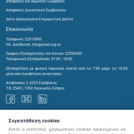
Αποφάσεις για Δημόσιες Συμβάσεις
Αποφάσεις Διοικητικού Συμβουλίου
Δείτε προηγούμενα Ενημερωτικά Δελτία
Επικοινωνία
Τηλέφωνο: 22515000
Ηλ. Διεύθυνση:
info@anad.org.cy
Γραφείο Εξυπηρέτησης του Κοινού: 22390300
Τηλεφωνική Εξυπηρέτηση: 07:00 - 18:00
Εξυπηρέτηση με φυσική παρουσία γίνεται από τις 7:00 μέχρι τις 16:00,
μετά από διευθέτηση συνάντησης.
Αναβύσσου 2, 2025 Στρόβολος
Τ.Θ. 25431, 1392 Λευκωσία, Κύπρος
Γραφεία ΑνΑΔ
Συγκατάθεση cookies
Αυτός ο ιστότοπος χρησιμοποιεί cookies προκειμένου να