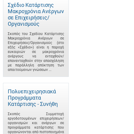
Σχέδιο Κατάρτισης
Μακροχρόνια Ανέργων
σε Επιχειρήσεις/
Οργανισμούς
Σκοπός του Σχεδίου Κατάρτισης
Μακροχρόνια Ανέργων σε
Επιχειρήσεις/Οργανισμούς (στο
εξής «Σχέδιο») είναι η παροχή
ευκαιριών σε μακροχρόνια
ανέργους να ενταχθούν/
επανενταχθούν στην απασχόληση
με παράλληλη απόκτηση των
απαιτούμενων γνώσεων ...
Πολυεπιχειρησιακά
Προγράμματα
Κατάρτισης - Συνήθη
Σκοπός Συμμετοχή
εργοδοτουμένων επιχειρήσεων/
οργανισμών και ανέργων σε
προγράμματα κατάρτισης που
οργανώνονται από πιστοποιημένα