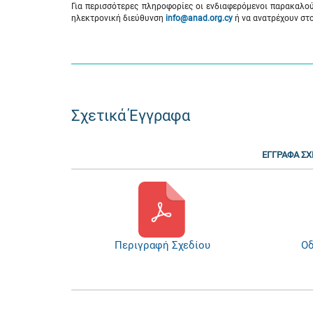
Για περισσότερες πληροφορίες οι ενδιαφερόμενοι παρακαλο
ηλεκτρονική διεύθυνση
info
@
anad
.
org
.
cy
ή να ανατρέχουν στο
Σχετικά Έγγραφα
ΕΓΓΡΑΦΑ ΣΧ
Περιγραφή Σχεδίου
Οδ