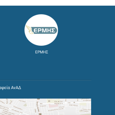
ΕΡΜΗΣ
αφεία ΑνΑΔ