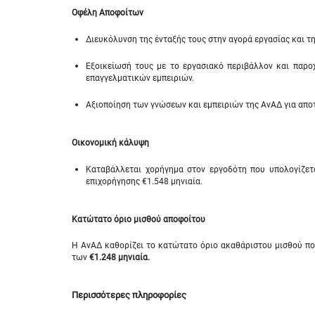
Οφέλη Αποφοίτων
Διευκόλυνση της ένταξής τους στην αγορά εργασίας και τ
Εξοικείωσή τους με το εργασιακό περιβάλλον και παρο
επαγγελματικών εμπειριών.
Αξιοποίηση των γνώσεων και εμπειριών της ΑνΑΔ για αποτ
Οικονομική κάλυψη
Καταβάλλεται χορήγημα στον εργοδότη που υπολογίζε
επιχορήγησης €1.548 μηνιαία.
Κατώτατο όριο μισθού αποφοίτου
Η ΑνΑΔ καθορίζει το κατώτατο όριο ακαθάριστου μισθού πο
των
€1.248 μηνιαία.
Περισσότερες πληροφορίες