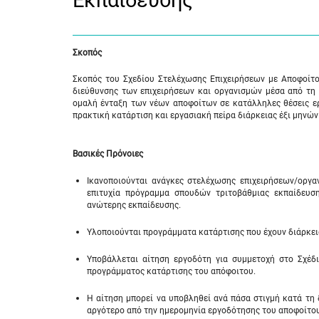
Εκπαίδευσης
Σκοπός
Σκοπός του Σχεδίου Στελέχωσης Επιχειρήσεων με Αποφοίτου
διεύθυνσης των επιχειρήσεων και οργανισμών μέσα από τη
ομαλή ένταξη των νέων αποφοίτων σε κατάλληλες θέσεις εργ
πρακτική κατάρτιση και εργασιακή πείρα διάρκειας έξι μηνών
Βασικές Πρόνοιες
Ικανοποιούνται ανάγκες στελέχωσης επιχειρήσεων/οργ
επιτυχία πρόγραμμα σπουδών τριτοβάθμιας εκπαίδευσης
ανώτερης εκπαίδευσης.
Υλοποιούνται προγράμματα κατάρτισης που έχουν διάρκεια
Υποβάλλεται αίτηση εργοδότη για συμμετοχή στο Σχέδι
προγράμματος κατάρτισης του απόφοιτου.
Η αίτηση μπορεί να υποβληθεί ανά πάσα στιγμή κατά τη 
αργότερο από την ημερομηνία εργοδότησης του αποφοίτου