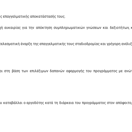
ης επαγγελματικής αποκατάστασής τους.
χή ευκαιρίας για την απόκτηση συμπληρωματικών γνώσεων και δεξιοτήτων, 
ελεσματική έναρξη της επαγγελματικής τους σταδιοδρομίας και γρήγορη ανέλιξ
ται στη βάση των επιλέξιμων δαπανών εφαρμογής του προγράμματος με ανώ
υ καταβάλλει ο εργοδότης κατά τη διάρκεια του προγράμματος στον απόφοιτο