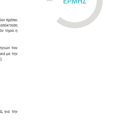
ΕΡΜΗΣ
δεν πρέπει
ν απόκτηση
όν τηρεί η
ηγιών του
ικά με την
).
, για την