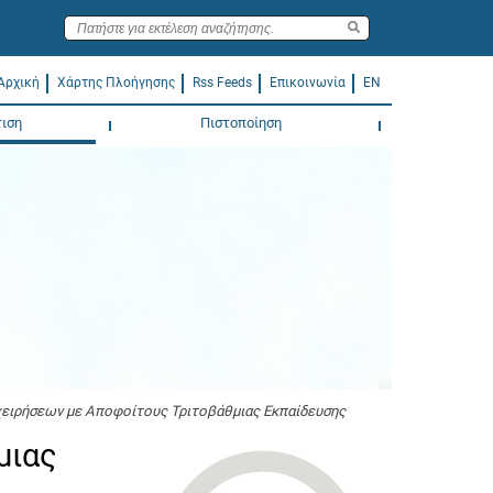
Αρχική
Χάρτης Πλοήγησης
Rss Feeds
Επικοινωνία
EN
ιση
Πιστοποίηση
ειρήσεων με Αποφοίτους Τριτοβάθμιας Εκπαίδευσης
μιας