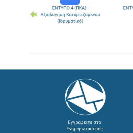
) -
ΕΝΤΥΠΟ 4 (ΠΚΑ) -
ΕΝΤΥΠ
ιο
Αξιολόγηση Καταρτιζόμενου
(Ιδρυματικό)
Εγγραφείτε στο
Ενημερωτικό μας