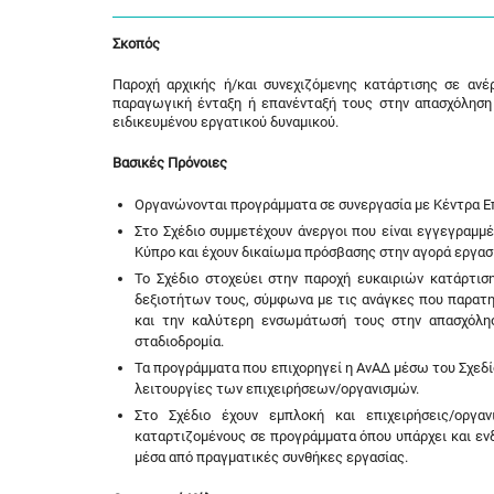
Σκοπός
Παροχή αρχικής ή/και συνεχιζόμενης κατάρτισης σε αν
παραγωγική ένταξη ή επανένταξή τους στην απασχόληση 
ειδικευμένου εργατικού δυναμικού.
Βασικές Πρόνοιες
Οργανώνονται προγράμματα σε συνεργασία με Κέντρα Ε
Στο Σχέδιο συμμετέχουν άνεργοι που είναι εγγεγραμμ
Κύπρο και έχουν δικαίωμα πρόσβασης στην αγορά εργασ
Το Σχέδιο στοχεύει στην παροχή ευκαιριών κατάρτισ
δεξιοτήτων τους, σύμφωνα με τις ανάγκες που παρατη
και την καλύτερη ενσωμάτωσή τους στην απασχόλησ
σταδιοδρομία.
Τα προγράμματα που επιχορηγεί η ΑνΑΔ μέσω του Σχεδί
λειτουργίες των επιχειρήσεων/οργανισμών.
Στο Σχέδιο έχουν εμπλοκή και επιχειρήσεις/οργα
καταρτιζομένους σε προγράμματα όπου υπάρχει και ενδ
μέσα από πραγματικές συνθήκες εργασίας.