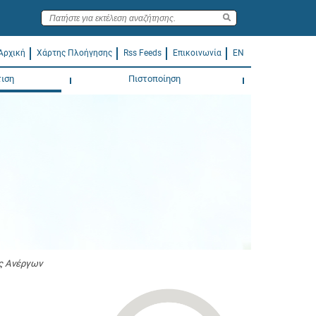
Αρχική
Χάρτης Πλοήγησης
Rss Feeds
Επικοινωνία
EN
ιση
Πιστοποίηση
ς Ανέργων