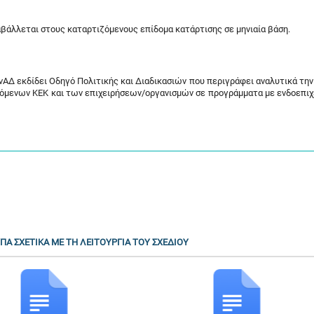
βάλλεται στους καταρτιζόμενους επίδομα κατάρτισης σε μηνιαία βάση.
ΑΔ εκδίδει Οδηγό Πολιτικής και Διαδικασιών που περιγράφει αναλυτικά την 
λόμενων ΚΕΚ και των επιχειρήσεων/οργανισμών σε προγράμματα με ενδοεπιχ
ΠΑ ΣΧΕΤΙΚΑ ΜΕ ΤΗ ΛΕΙΤΟΥΡΓΙΑ ΤΟΥ ΣΧΕΔΙΟΥ