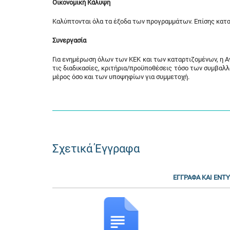
Οικονομική Κάλυψη
Καλύπτονται όλα τα έξοδα των προγραμμάτων. Επίσης κατα
Συνεργασία
Για ενημέρωση όλων των ΚΕΚ και των καταρτιζομένων, η Αν
τις διαδικασίες, κριτήρια/προϋποθέσεις τόσο των συμβαλ
μέρος όσο και των υποψηφίων για συμμετοχή.
Σχετικά Έγγραφα
ΕΓΓΡΑΦΑ ΚΑΙ ΕΝΤΥ