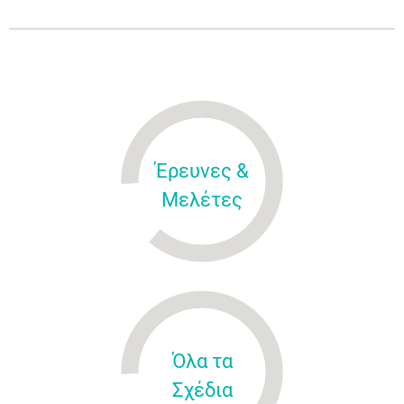
Έρευνες &
Μελέτες
Όλα τα
Σχέδια