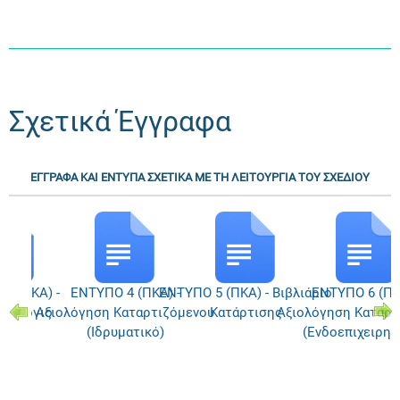
Σχετικά Έγγραφα
ΕΓΓΡΑΦΑ ΚΑΙ ΕΝΤΥΠΑ ΣΧΕΤΙΚΑ ΜΕ ΤΗ ΛΕΙΤΟΥΡΓΙΑ ΤΟΥ ΣΧΕΔΙΟΥ
3 (ΠΚΑ) -
ΕΝΤΥΠΟ 4 (ΠΚΑ) -
ΕΝΤΥΠΟ 5 (ΠΚΑ) - Βιβλιάριο
ΕΝΤΥΠΟ 6 (ΠΚ
σιολόγιο
Αξιολόγηση Καταρτιζόμενου
Κατάρτισης
Αξιολόγηση Καταρτ
(Ιδρυματικό)
(Ενδοεπιχειρησ