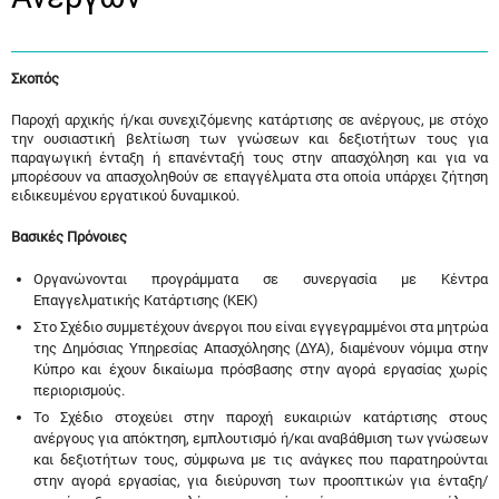
Σκοπός
Παροχή αρχικής ή/και συνεχιζόμενης κατάρτισης σε ανέργους, με στόχο
την ουσιαστική βελτίωση των γνώσεων και δεξιοτήτων τους για
παραγωγική ένταξη ή επανένταξή τους στην απασχόληση και για να
μπορέσουν να απασχοληθούν σε επαγγέλματα στα οποία υπάρχει ζήτηση
ειδικευμένου εργατικού δυναμικού.
Βασικές Πρόνοιες
Οργανώνονται προγράμματα σε συνεργασία με Κέντρα
Επαγγελματικής Κατάρτισης (ΚΕΚ)
Στο Σχέδιο συμμετέχουν άνεργοι που είναι εγγεγραμμένοι στα μητρώα
της Δημόσιας Υπηρεσίας Απασχόλησης (ΔΥΑ), διαμένουν νόμιμα στην
Κύπρο και έχουν δικαίωμα πρόσβασης στην αγορά εργασίας χωρίς
περιορισμούς.
Το Σχέδιο στοχεύει στην παροχή ευκαιριών κατάρτισης στους
ανέργους για απόκτηση, εμπλουτισμό ή/και αναβάθμιση των γνώσεων
και δεξιοτήτων τους, σύμφωνα με τις ανάγκες που παρατηρούνται
στην αγορά εργασίας, για διεύρυνση των προοπτικών για ένταξη/