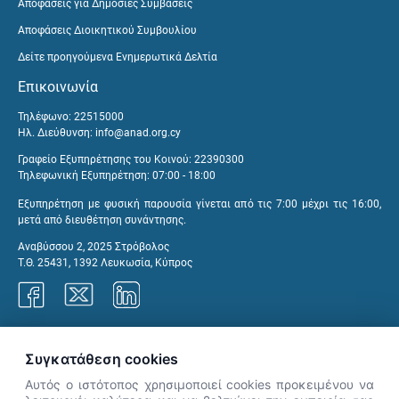
Αποφάσεις για Δημόσιες Συμβάσεις
Αποφάσεις Διοικητικού Συμβουλίου
Δείτε προηγούμενα Ενημερωτικά Δελτία
Επικοινωνία
Τηλέφωνο: 22515000
Ηλ. Διεύθυνση:
info@anad.org.cy
Γραφείο Εξυπηρέτησης του Κοινού: 22390300
Τηλεφωνική Εξυπηρέτηση: 07:00 - 18:00
Εξυπηρέτηση με φυσική παρουσία γίνεται από τις 7:00 μέχρι τις 16:00,
μετά από διευθέτηση συνάντησης.
Αναβύσσου 2, 2025 Στρόβολος
Τ.Θ. 25431, 1392 Λευκωσία, Κύπρος
Γραφεία ΑνΑΔ
Συγκατάθεση cookies
Αυτός ο ιστότοπος χρησιμοποιεί cookies προκειμένου να