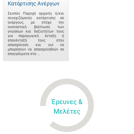
Κατάρτισης Ανέργων
Σκοπός Παροχή αρχικής ή/και
συνεχιζόμενης κατάρτισης σε
ανέργους, με στόχο την
ουσιαστική βελτίωση των
γνώσεων και δεξιοτήτων τους
για παραγωγική ένταξη ή
επανένταξή τους στην
απασχόληση και για να
μπορέσουν να απασχοληθούν σε
επαγγέλματα στα ...
Έρευνες &
Μελέτες