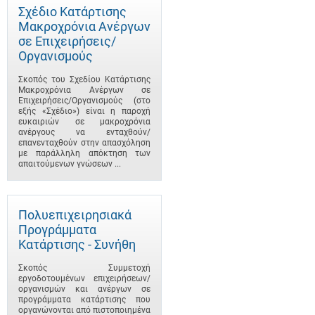
Σχέδιο Κατάρτισης
Μακροχρόνια Ανέργων
σε Επιχειρήσεις/
Οργανισμούς
Σκοπός του Σχεδίου Κατάρτισης
Μακροχρόνια Ανέργων σε
Επιχειρήσεις/Οργανισμούς (στο
εξής «Σχέδιο») είναι η παροχή
ευκαιριών σε μακροχρόνια
ανέργους να ενταχθούν/
επανενταχθούν στην απασχόληση
με παράλληλη απόκτηση των
απαιτούμενων γνώσεων ...
Πολυεπιχειρησιακά
Προγράμματα
Κατάρτισης - Συνήθη
Σκοπός Συμμετοχή
εργοδοτουμένων επιχειρήσεων/
οργανισμών και ανέργων σε
προγράμματα κατάρτισης που
οργανώνονται από πιστοποιημένα