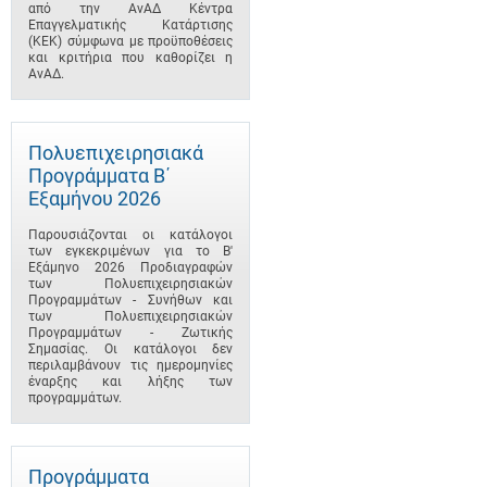
από την ΑνΑΔ Κέντρα
Επαγγελματικής Κατάρτισης
(ΚΕΚ) σύμφωνα με προϋποθέσεις
και κριτήρια που καθορίζει η
ΑνΑΔ.
Πολυεπιχειρησιακά
Προγράμματα B΄
Εξαμήνου 2026
Παρουσιάζονται οι κατάλογοι
των εγκεκριμένων για το B'
Εξάμηνο 2026 Προδιαγραφών
των Πολυεπιχειρησιακών
Προγραμμάτων - Συνήθων και
των Πολυεπιχειρησιακών
Προγραμμάτων - Ζωτικής
Σημασίας. Οι κατάλογοι δεν
περιλαμβάνουν τις ημερομηνίες
έναρξης και λήξης των
προγραμμάτων.
Προγράμματα