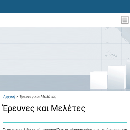
Αρχική
> Έρευνες και Μελέτες
Έρευνες και Μελέτες
Στην ιστοσελίδα αυτή παρουσιάζονται πληροφορίες για τις έρευνες και