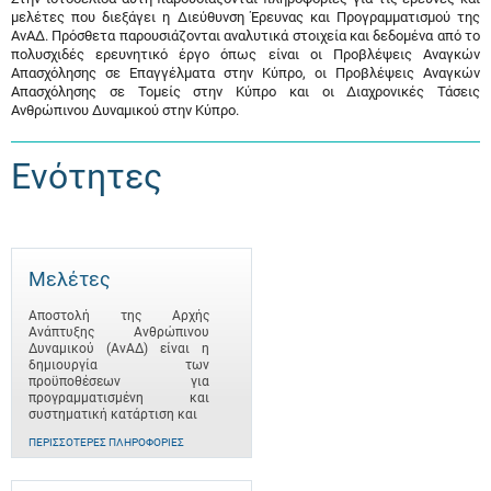
μελέτες που διεξάγει η Διεύθυνση Έρευνας και Προγραμματισμού της
ΑνΑΔ. Πρόσθετα παρουσιάζονται αναλυτικά στοιχεία και δεδομένα από το
πολυσχιδές ερευνητικό έργο όπως είναι οι Προβλέψεις Αναγκών
Απασχόλησης σε Επαγγέλματα στην Κύπρο, οι Προβλέψεις Αναγκών
Απασχόλησης σε Τομείς στην Κύπρο και οι Διαχρονικές Τάσεις
Ανθρώπινου Δυναμικού στην Κύπρο.
Ενότητες
Μελέτες
Αποστολή της Αρχής
Ανάπτυξης Ανθρώπινου
Δυναμικού (ΑνΑΔ) είναι η
δημιουργία των
προϋποθέσεων για
προγραμματισμένη και
συστηματική κατάρτιση και
ΠΕΡΙΣΣΌΤΕΡΕΣ ΠΛΗΡΟΦΟΡΊΕΣ