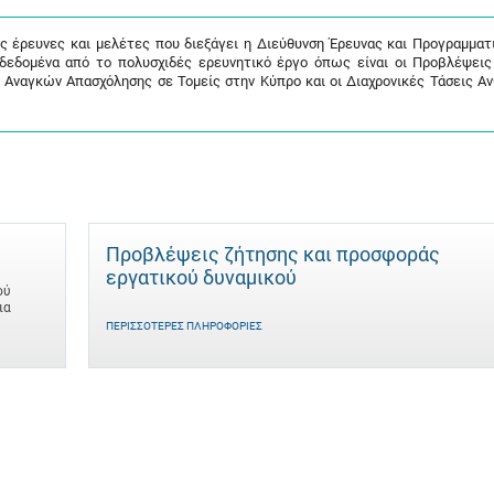
ις έρευνες και μελέτες που διεξάγει η Διεύθυνση Έρευνας και Προγραμματ
 δεδομένα από το πολυσχιδές ερευνητικό έργο όπως είναι οι Προβλέψει
 Αναγκών Απασχόλησης σε Τομείς στην Κύπρο και οι Διαχρονικές Τάσεις Α
Προβλέψεις ζήτησης και προσφοράς
εργατικού δυναμικού
ού
ια
ΠΕΡΙΣΣΌΤΕΡΕΣ ΠΛΗΡΟΦΟΡΊΕΣ