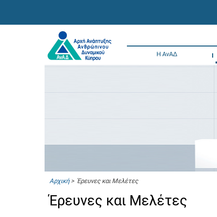
Η ΑνΑΔ
Αρχική
> Έρευνες και Μελέτες
Έρευνες και Μελέτες