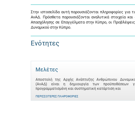
Στην ιστοσελίδα αυτή παρουσιάζονται πληροφορίες για τ
ΑνΑΔ. Πρόσθετα παρουσιάζονται αναλυτικά στοιχεία και
Απασχόλησης σε Επαγγέλματα στην Κύπρο, οι Προβλέψεις
Δυναμικού στην Κύπρο.
Ενότητες
Μελέτες
Αποστολή της Αρχής Ανάπτυξης Ανθρώπινου Δυναμικ
(ΑνΑΔ) είναι η δημιουργία των προϋποθέσεων γ
προγραμματισμένη και συστηματική κατάρτιση και
ΠΕΡΙΣΣΌΤΕΡΕΣ ΠΛΗΡΟΦΟΡΊΕΣ