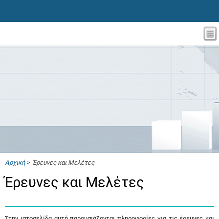
Αρχική
> Έρευνες και Μελέτες
Έρευνες και Μελέτες
Στην ιστοσελίδα αυτή παρουσιάζονται πληροφορίες για τις έρευνες και