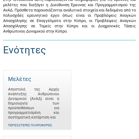
μελέτες που διεξάγει η Διεύθυνση Έρευνας και Προγραμματισμού της
ΑνΑΔ. Πρόσθετα παρουσιάζονται αναλυτικά στοιχεία και δεδομένα από το
πολυσχιδές ερευνητικό έργο όπως είναι οι Προβλέψεις Αναγκών
Απασχόλησης σε Επαγγέλματα στην Κύπρο, οι Προβλέψεις Αναγκών
Απασχόλησης σε Τομείς στην Κύπρο και οι Διαχρονικές Τάσεις
Ανθρώπινου Δυναμικού στην Κύπρο.
Ενότητες
Μελέτες
Αποστολή της Αρχής
Ανάπτυξης Ανθρώπινου
Δυναμικού (ΑνΑΔ) είναι η
δημιουργία των
προϋποθέσεων για
προγραμματισμένη και
συστηματική κατάρτιση και
ΠΕΡΙΣΣΌΤΕΡΕΣ ΠΛΗΡΟΦΟΡΊΕΣ